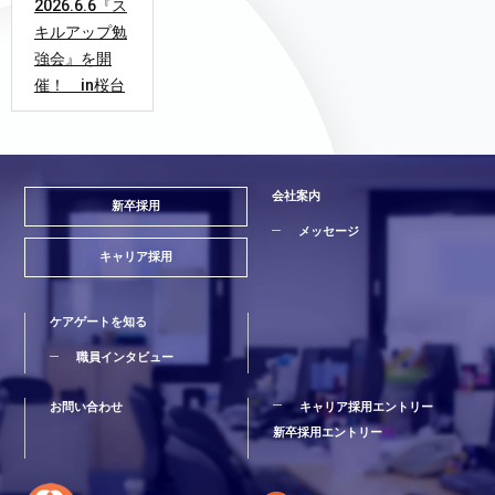
2026.6.6『ス
キルアップ勉
強会』を開
催！ in桜台
会社案内
新卒採用
メッセージ
キャリア採用
ケアゲートを知る
職員インタビュー
お問い合わせ
キャリア採用エントリー
新卒採用エントリー