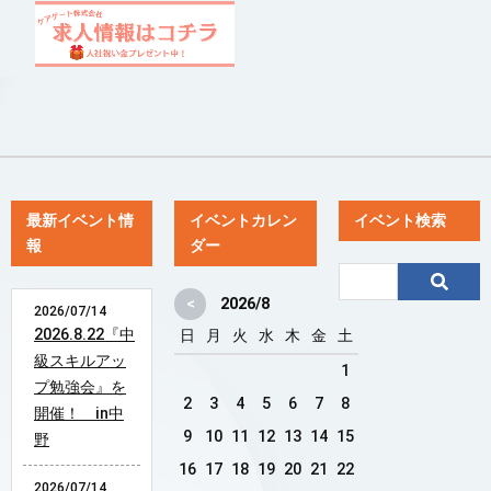
最新イベント情
イベントカレン
イベント検索
報
ダー
<
2026/8
2026/07/14
2026.8.22『中
日
月
火
水
木
金
土
級スキルアッ
1
プ勉強会』を
2
3
4
5
6
7
8
開催！ in中
9
10
11
12
13
14
15
野
16
17
18
19
20
21
22
2026/07/14