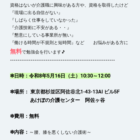
資格はないが介護職に興味がある方や、資格を取得したけど
『現場に出る自信がない』
『しばらく仕事をしていなかった』
『介護技術に不安がある・・』
『懇意にしている事業所が無い』
『働ける時間が不規則と短時間』など お悩みがある方に
無料
で勉強会を行います🎵
--------------------------------------------------------
❇日時：令和8年5月16日（土）10:30～12:00
❇場所：
東京都杉並区阿佐谷北1-43-13AI ビル5F
あけぼの介護センター 阿佐ヶ谷
❇費用：無料
❇内容：
～
～
腰、膝を悪くしない介護術