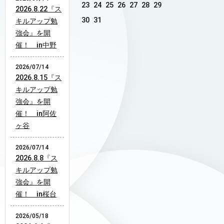
23
24
25
26
27
28
29
2026.8.22『ス
30
31
キルアップ勉
強会』を開
催！ in中野
2026/07/14
2026.8.15『ス
キルアップ勉
強会』を開
催！ in阿佐
ヶ谷
2026/07/14
2026.8.8『ス
キルアップ勉
強会』を開
催！ in桜台
2026/05/18