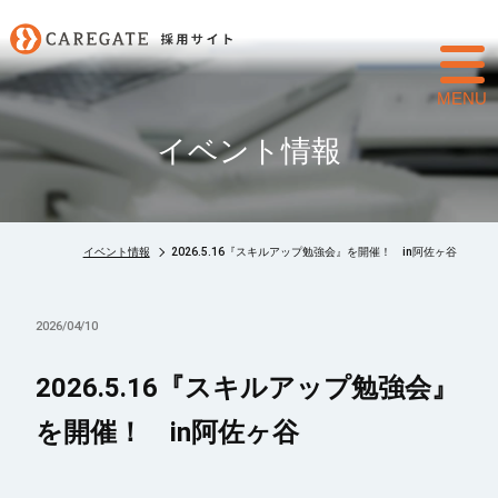
toggl
navig
イベント情報
イベント情報
2026.5.16『スキルアップ勉強会』を開催！ in阿佐ヶ谷
2026/04/10
2026.5.16『スキルアップ勉強会』
を開催！ in阿佐ヶ谷