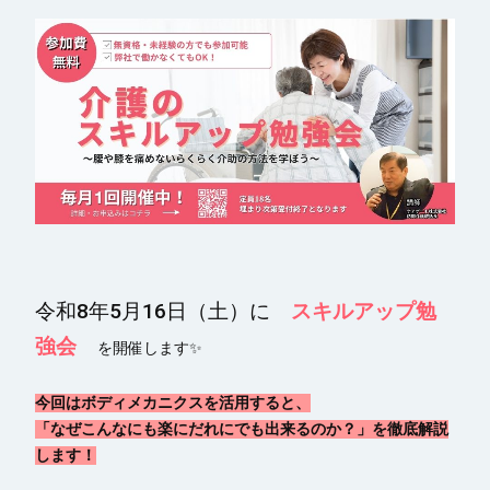
令和8年5月16日（土）に
スキルアップ勉
強会
を開催します✨
今回はボディメカニクスを活用すると、
「なぜこんなにも楽にだれにでも出来るのか？」を徹底解説
します！