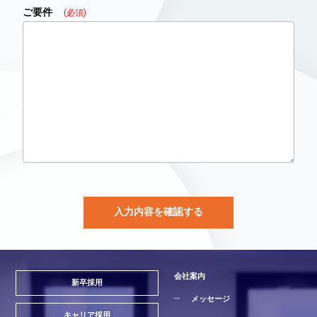
ご要件
(必須)
会社案内
新卒採用
メッセージ
キャリア採用