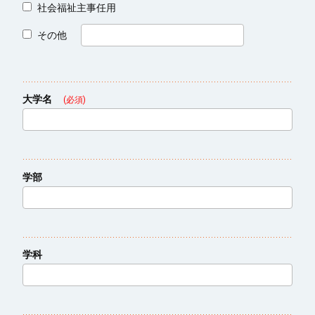
社会福祉主事任用
その他
大学名
(必須)
学部
学科