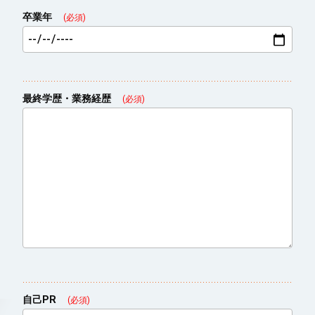
卒業年
(必須)
最終学歴・業務経歴
(必須)
自己PR
(必須)