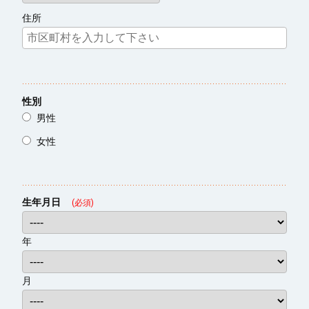
住所
性別
男性
女性
生年月日
(必須)
年
月