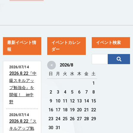
最新イベント情
イベントカレン
イベント検索
報
ダー
<
2026/8
2026/07/14
2026.8.22『中
日
月
火
水
木
金
土
級スキルアッ
1
プ勉強会』を
2
3
4
5
6
7
8
開催！ in中
9
10
11
12
13
14
15
野
16
17
18
19
20
21
22
2026/07/14
23
24
25
26
27
28
29
2026.8.22『ス
30
31
キルアップ勉