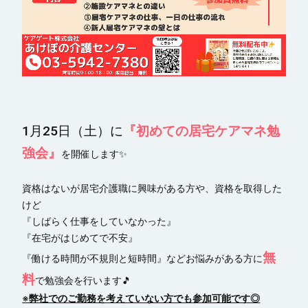
1月25日（土）に
『初めての居宅ケアマネ勉
強会』
を開催します✨
資格はないが居宅介護職に興味がある方や、資格を取得した
けど
『しばらく仕事をしていなかった』
『在宅がはじめてで不安』
無
『働ける時間が不規則と短時間』などお悩みがある方に
料
で勉強会を行います🎵
※弊社でのご勤務を考えていない方でも参加可能です◎