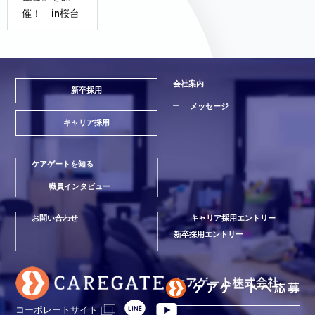
催！ in桜台
会社案内
新卒採用
メッセージ
キャリア採用
ケアゲートを知る
職員インタビュー
お問い合わせ
キャリア採用エントリー
新卒採用エントリー
コーポレートサイト