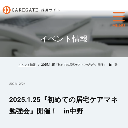
toggl
navig
イベント情報
イベント情報
2025.1.25『初めての居宅ケアマネ勉強会』開催！ in中野
2024/12/24
2025.1.25『初めての居宅ケアマネ
勉強会』開催！ in中野