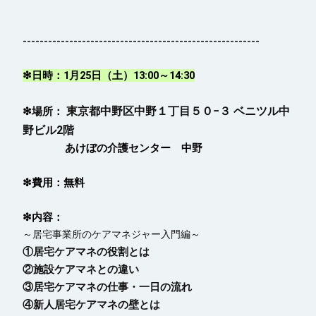
--------------------------------------------------------
❇日時：1月25日（土）13:00～14:30
東京都中野区中野１丁目５０−３ ベニツル中
❇場所：
野ビル2階
あけぼの介護センター 中野
❇費用：無料
❇内容：
～居宅事業所のケアマネジャー入門編～
①居宅ケアマネの役割とは
②施設ケアマネとの違い
③居宅ケアマネの仕事・一日の流れ
④新人居宅ケアマネの壁とは